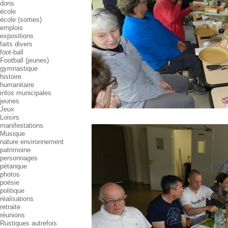
dons
école
école (sorties)
emplois
expositions
faits divers
foot-ball
Football (jeunes)
gymnastique
histoire
humanitaire
infos municipales
jeunes
Jeux
Loisirs
manifestations
Musique
nature environnement
patrimoine
personnages
pétanque
photos
poésie
politique
réalisations
retraite
réunions
Rustiques autrefois