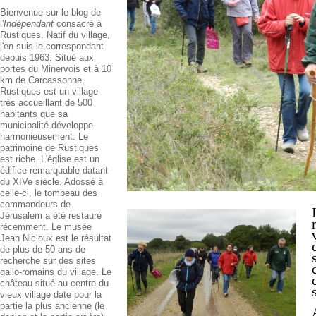
Bienvenue sur le blog de
l'
Indépendant
consacré à
Rustiques. Natif du village,
j'en suis le correspondant
depuis 1963. Situé aux
portes du Minervois et à 10
km de Carcassonne,
Rustiques est un village
très accueillant de 500
habitants que sa
municipalité développe
harmonieusement. Le
patrimoine de Rustiques
est riche. L'église est un
édifice remarquable datant
du XIVe siècle. Adossé à
celle-ci, le tombeau des
commandeurs de
Jérusalem a été restauré
récemment. Le musée
Jean Nicloux est le résultat
de plus de 50 ans de
recherche sur des sites
gallo-romains du village. Le
château situé au centre du
vieux village date pour la
partie la plus ancienne (le