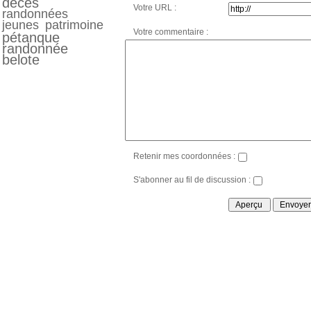
décés
Votre URL :
randonnées
jeunes
patrimoine
Votre commentaire :
pétanque
randonnée
belote
Retenir mes coordonnées :
S'abonner au fil de discussion :