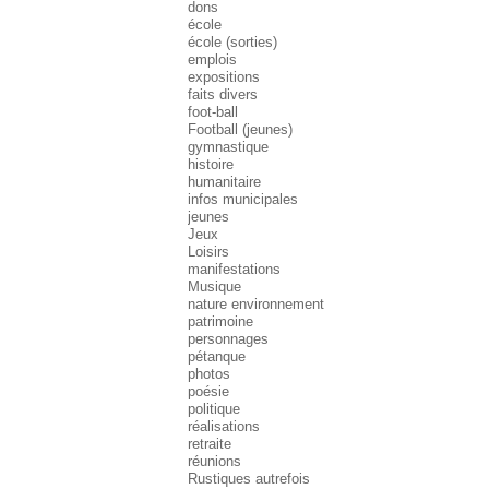
dons
école
école (sorties)
emplois
expositions
faits divers
foot-ball
Football (jeunes)
gymnastique
histoire
humanitaire
infos municipales
jeunes
Jeux
Loisirs
manifestations
Musique
nature environnement
patrimoine
personnages
pétanque
photos
poésie
politique
réalisations
retraite
réunions
Rustiques autrefois