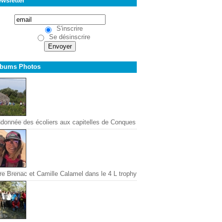
wsletter
S'inscrire
Se désinscrire
lbums Photos
donnée des écoliers aux capitelles de Conques
re Brenac et Camille Calamel dans le 4 L trophy