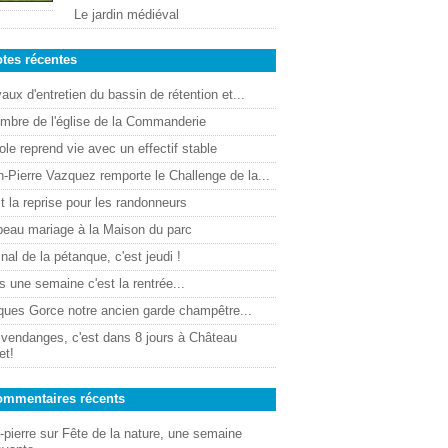
Le jardin médiéval
tes récentes
aux d'entretien du bassin de rétention et...
ombre de l'église de la Commanderie
ole reprend vie avec un effectif stable
-Pierre Vazquez remporte le Challenge de la...
t la reprise pour les randonneurs
beau mariage à la Maison du parc
inal de la pétanque, c'est jeudi !
 une semaine c'est la rentrée...
ques Gorce notre ancien garde champêtre...
 vendanges, c'est dans 8 jours à Château
et!
mmentaires récents
-pierre
sur
Fête de la nature, une semaine