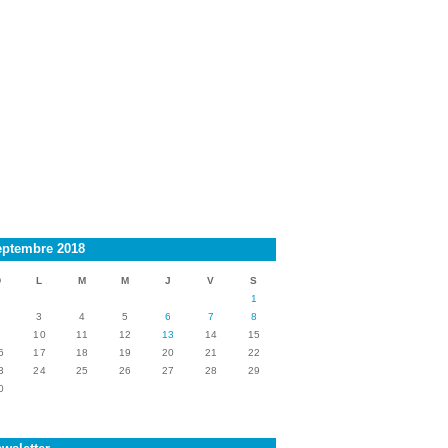
eptembre 2018
D
L
M
M
J
V
S
1
2
3
4
5
6
7
8
9
10
11
12
13
14
15
6
17
18
19
20
21
22
3
24
25
26
27
28
29
0