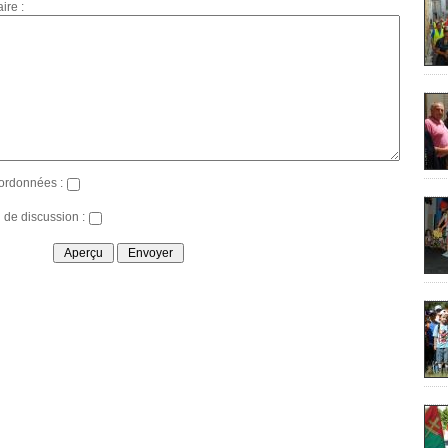
ire :
ordonnées :
l de discussion :