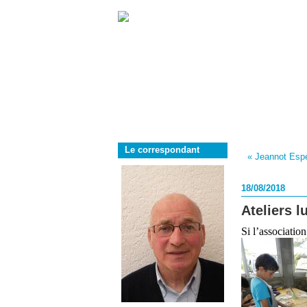
Le correspondant
« Jeannot Espér
18/08/2018
Ateliers 
Si l’associatio