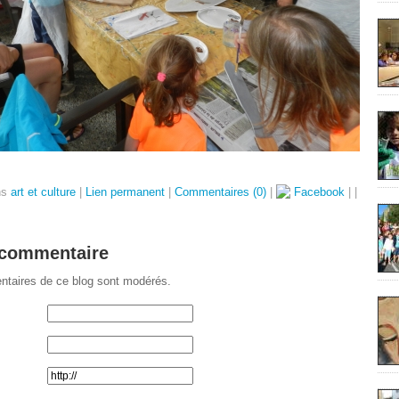
ns
art et culture
|
Lien permanent
|
Commentaires (0)
|
Facebook
|
|
 commentaire
taires de ce blog sont modérés.