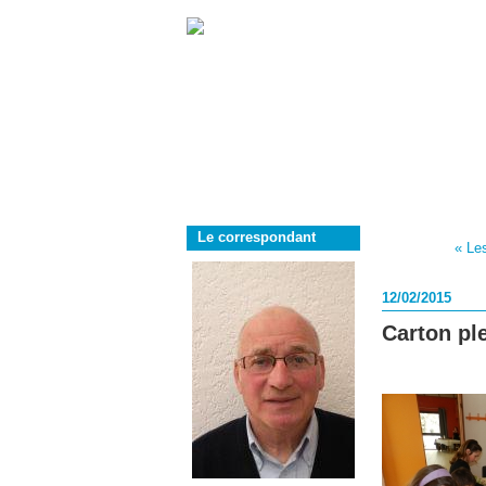
Le correspondant
« Les
12/02/2015
Carton ple