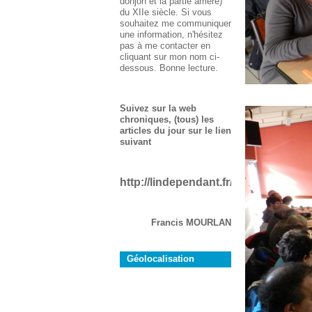
donjon et la partie arrière)
du XIIe siècle. Si vous
souhaitez me communiquer
une information, n'hésitez
pas à me contacter en
cliquant sur mon nom ci-
dessous. Bonne lecture.
Suivez sur la web
chroniques, (tous) les
articles du jour sur le lien
suivant
http://lindependant.fr/aude/rustiques
Francis MOURLAN
Géolocalisation