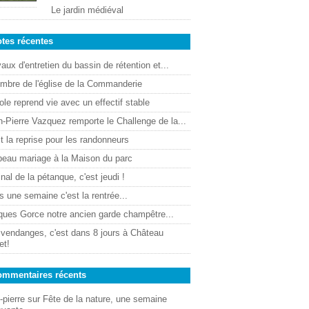
Le jardin médiéval
tes récentes
aux d'entretien du bassin de rétention et...
ombre de l'église de la Commanderie
ole reprend vie avec un effectif stable
-Pierre Vazquez remporte le Challenge de la...
t la reprise pour les randonneurs
beau mariage à la Maison du parc
inal de la pétanque, c'est jeudi !
 une semaine c'est la rentrée...
ques Gorce notre ancien garde champêtre...
 vendanges, c'est dans 8 jours à Château
et!
mmentaires récents
-pierre
sur
Fête de la nature, une semaine