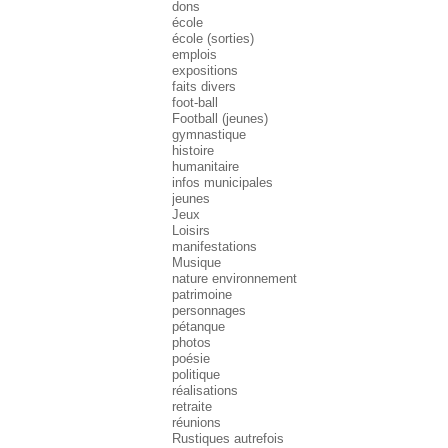
dons
école
école (sorties)
emplois
expositions
faits divers
foot-ball
Football (jeunes)
gymnastique
histoire
humanitaire
infos municipales
jeunes
Jeux
Loisirs
manifestations
Musique
nature environnement
patrimoine
personnages
pétanque
photos
poésie
politique
réalisations
retraite
réunions
Rustiques autrefois