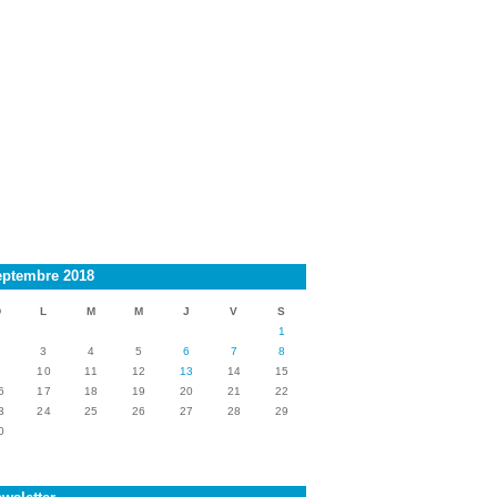
eptembre 2018
D
L
M
M
J
V
S
1
2
3
4
5
6
7
8
9
10
11
12
13
14
15
6
17
18
19
20
21
22
3
24
25
26
27
28
29
0