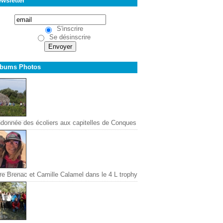
wsletter
S'inscrire
Se désinscrire
lbums Photos
donnée des écoliers aux capitelles de Conques
re Brenac et Camille Calamel dans le 4 L trophy