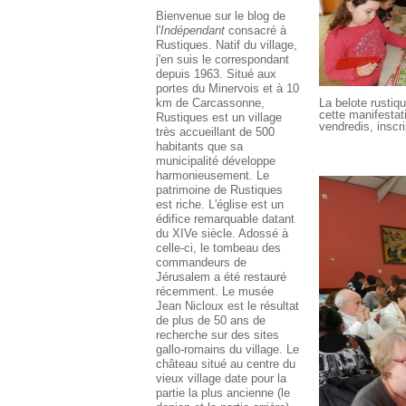
Bienvenue sur le blog de
l'
Indépendant
consacré à
Rustiques. Natif du village,
j'en suis le correspondant
depuis 1963. Situé aux
portes du Minervois et à 10
km de Carcassonne,
La belote rustiqu
cette manifestat
Rustiques est un village
vendredis, inscri
très accueillant de 500
habitants que sa
municipalité développe
harmonieusement. Le
patrimoine de Rustiques
est riche. L'église est un
édifice remarquable datant
du XIVe siècle. Adossé à
celle-ci, le tombeau des
commandeurs de
Jérusalem a été restauré
récemment. Le musée
Jean Nicloux est le résultat
de plus de 50 ans de
recherche sur des sites
gallo-romains du village. Le
château situé au centre du
vieux village date pour la
partie la plus ancienne (le