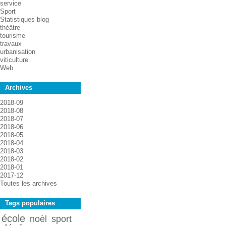
service
Sport
Statistiques blog
théâtre
tourisme
travaux
urbanisation
viticulture
Web
Archives
2018-09
2018-08
2018-07
2018-06
2018-05
2018-04
2018-03
2018-02
2018-01
2017-12
Toutes les archives
Tags populaires
école
noèl
sport