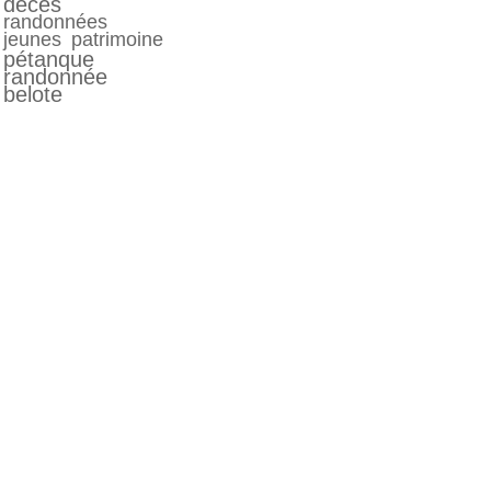
décés
randonnées
jeunes
patrimoine
pétanque
randonnée
belote