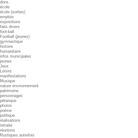
dons
école
école (sorties)
emplois
expositions
faits divers
foot-ball
Football (jeunes)
gymnastique
histoire
humanitaire
infos municipales
jeunes
Jeux
Loisirs
manifestations
Musique
nature environnement
patrimoine
personnages
pétanque
photos
poésie
politique
réalisations
retraite
réunions
Rustiques autrefois