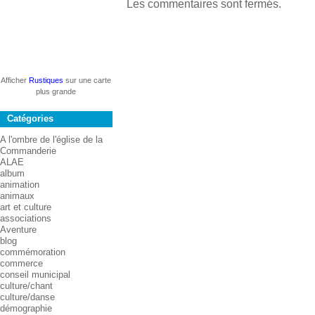
Les commentaires sont fermés.
Afficher
Rustiques
sur une carte
plus grande
Catégories
A l'ombre de l'église de la
Commanderie
ALAE
album
animation
animaux
art et culture
associations
Aventure
blog
commémoration
commerce
conseil municipal
culture/chant
culture/danse
démographie