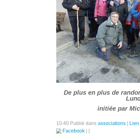
De plus en plus de rando
Lund
initiée par Mi
10:40 Publié dans
associations
|
Lien
Facebook
|
|