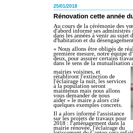
25/01/2018
Rénovation cette année du
Au cours de la cérémonie des vœ
d'abord informé ses administrés 
dans les années à venir au sujet 
d'habitation et du désengagement 
« Nous allons être obligés de ré
première mesure, notre équipe d'
deux, pour assurer certains trav
dans le sens de la mutualisation 
mairies voisines, et
rétabliront l'extinction de
l'éclairage la nuit, les services
à la population seront
maintenus mais nous allons
vous demander de nous
aider » le maire a alors cité
quelques exemples concrets.
Il a alors informé l'assistance
sur les projets de travaux pour
2018 : l'aménagement dans la
mairie rénovée, l'éclairage du
lotissement du Cantou sera refai