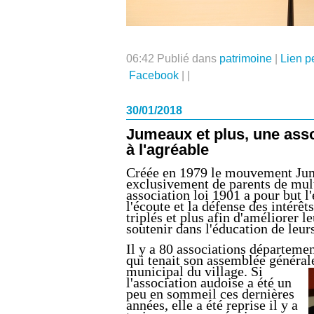
06:42 Publié dans
patrimoine
|
Lien p
Facebook
|
|
30/01/2018
Jumeaux et plus, une associ
à l'agréable
Créée en 1979 le mouvement Jume
exclusivement de parents de mult
association loi 1901 a pour but l'
l'écoute et la défense des intérê
triplés et plus afin d'améliorer l
soutenir dans l'éducation de leur
Il y a 80 associations départemen
qui tenait son assemblée généra
municipal du village. Si
l'association audoise a été un
peu en sommeil ces dernières
années, elle a été reprise il y a