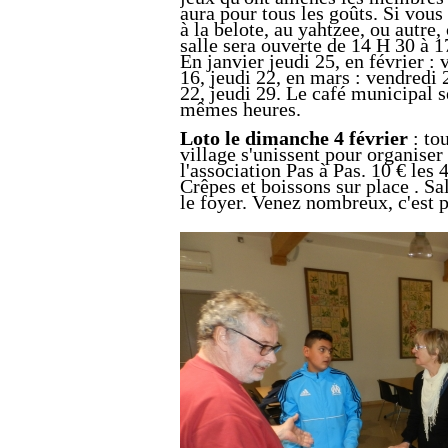
aura pour tous les goûts. Si vous
à la belote, au yahtzee, ou autre,
salle sera ouverte de 14 H 30 à 1
En janvier jeudi 25, en février : 
16, jeudi 22, en mars : vendredi 2
22, jeudi 29. Le café municipal 
mêmes heures.
Loto le dimanche 4 février
: tou
village s'unissent pour organiser 
l'association Pas à Pas. 10 € les 
Crêpes et boissons sur place . Sa
le foyer. Venez nombreux, c'est