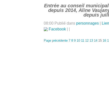
Entrée au conseil municipal
depuis 2014, Aline Vaujan
depuis juil
08:00 Publié dans
personnages
|
Lie
Facebook
|
|
Page précédente
7
8
9
10
11
12
13
14
15
16
1