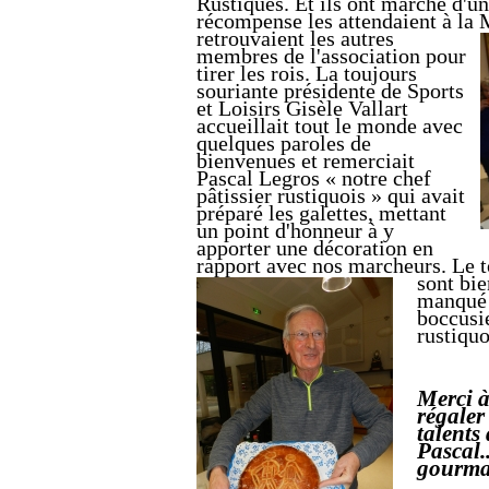
Rustiques. Et ils ont marché d'un
récompense les attendaient à la
retrouvaient les autres
membres de l'association pour
tirer les rois. La toujours
souriante présidente de Sports
et Loisirs Gisèle Vallart
accueillait tout le monde avec
quelques paroles de
bienvenues et remerciait
Pascal Legros « notre chef
pâtissier rustiquois » qui avait
préparé les galettes, mettant
un point d'honneur à y
apporter une décoration en
rapport avec nos marcheurs. Le t
sont bie
manqué 
boccusi
rustiquo
Merci à
régaler
talents
Pascal..
gourma