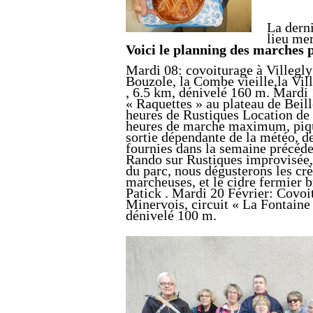
La derni
lieu mer
Voici le planning des marches p
Mardi 08: covoiturage à Villegly 
Bouzole, la Combe vieille,la Vill
, 6.5 km, dénivelé 160 m. Mardi 
« Raquettes » au plateau de Beill
heures de Rustiques Location de
heures de marche maximum, pique
sortie dépendante de la météo, de
fournies dans la semaine précéde
Rando sur Rustiques improvisée,
du parc, nous dégusterons les cr
marcheuses, et le cidre fermier 
Patick . Mardi 20 Février: Covoi
Minervois, circuit « La Fontai
dénivelé 100 m.