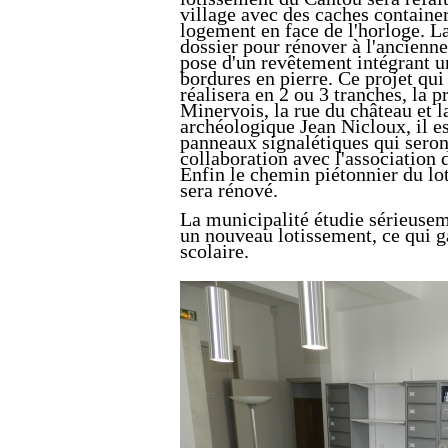
village avec des caches containe
logement en face de l'horloge. L
dossier pour rénover à l'ancienne
pose d'un revêtement intégrant u
bordures en pierre. Ce projet qui
réalisera en 2 ou 3 tranches, la 
Minervois, la rue du château et l
archéologique Jean Nicloux, il es
panneaux signalétiques qui sero
collaboration avec l'association 
Enfin le chemin piétonnier du l
sera rénové.
La municipalité étudie sérieuseme
un nouveau lotissement, ce qui ga
scolaire.