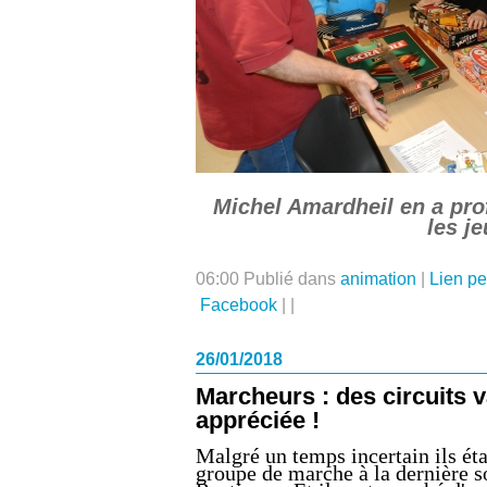
Michel Amardheil en a pro
les j
06:00 Publié dans
animation
|
Lien p
Facebook
|
|
26/01/2018
Marcheurs : des circuits v
appréciée !
Malgré un temps incertain ils ét
groupe de marche à la dernière so