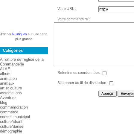
Votre URL :
Votre commentaire :
Afficher
Rustiques
sur une carte
plus grande
Catégories
A l'ombre de l'église de la
Commanderie
ALAE
Retenir mes coordonnées :
album
animation
S'abonner au fil de discussion :
animaux
art et culture
associations
Aventure
blog
commémoration
commerce
conseil municipal
culture/chant
culture/danse
démographie