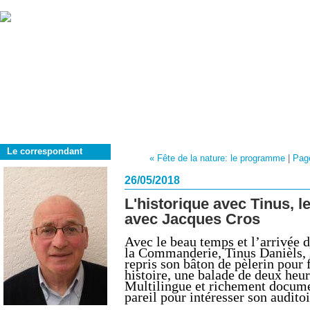
Le correspondant
« Fête de la nature: le programme
|
Page
26/05/2018
L'historique avec Tinus, le
avec Jacques Cros
Avec le beau temps et l’arrivée 
la Commanderie, Tinus Danièls, l
repris son bâton de pèlerin pour 
histoire, une balade de deux heu
Multilingue et richement docume
pareil pour intéresser son auditoi