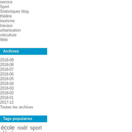
service
Sport
Statistiques blog
théâtre
tourisme
travaux
urbanisation
viticulture
Web
Archives
2018-09
2018-08
2018-07
2018-06
2018-05
2018-04
2018-03
2018-02
2018-01
2017-12
Toutes les archives
Tags populaires
école
noèl
sport