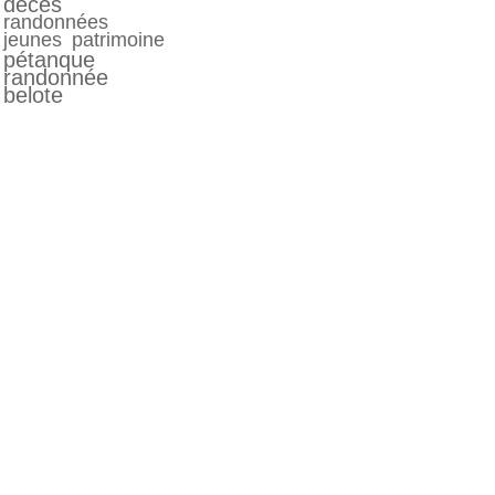
décés
randonnées
jeunes
patrimoine
pétanque
randonnée
belote