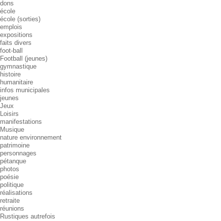
dons
école
école (sorties)
emplois
expositions
faits divers
foot-ball
Football (jeunes)
gymnastique
histoire
humanitaire
infos municipales
jeunes
Jeux
Loisirs
manifestations
Musique
nature environnement
patrimoine
personnages
pétanque
photos
poésie
politique
réalisations
retraite
réunions
Rustiques autrefois