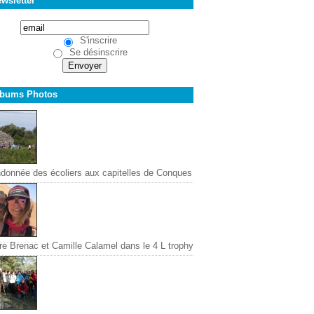
wsletter
S'inscrire
Se désinscrire
lbums Photos
donnée des écoliers aux capitelles de Conques
re Brenac et Camille Calamel dans le 4 L trophy