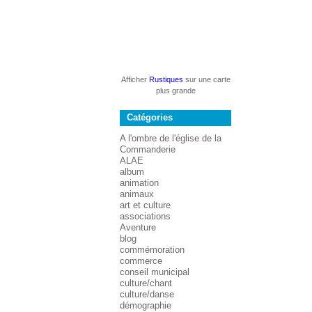
Afficher
Rustiques
sur une carte
plus grande
Catégories
A l'ombre de l'église de la
Commanderie
ALAE
album
animation
animaux
art et culture
associations
Aventure
blog
commémoration
commerce
conseil municipal
culture/chant
culture/danse
démographie