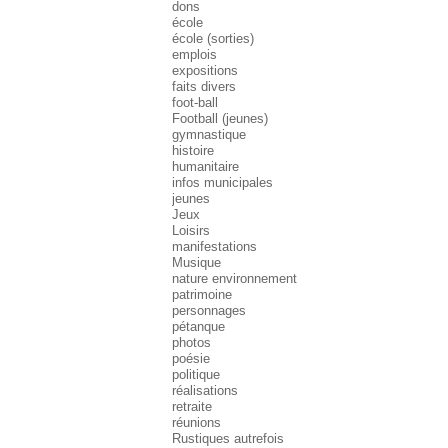
dons
école
école (sorties)
emplois
expositions
faits divers
foot-ball
Football (jeunes)
gymnastique
histoire
humanitaire
infos municipales
jeunes
Jeux
Loisirs
manifestations
Musique
nature environnement
patrimoine
personnages
pétanque
photos
poésie
politique
réalisations
retraite
réunions
Rustiques autrefois