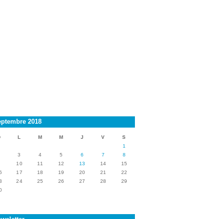
eptembre 2018
D
L
M
M
J
V
S
1
2
3
4
5
6
7
8
9
10
11
12
13
14
15
6
17
18
19
20
21
22
3
24
25
26
27
28
29
0