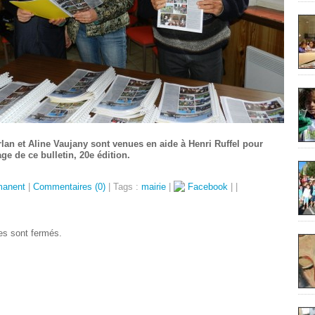
an et Aline Vaujany sont venues en aide à Henri Ruffel pour
ge de ce bulletin, 20e édition.
manent
|
Commentaires (0)
| Tags :
mairie
|
Facebook
|
|
s sont fermés.