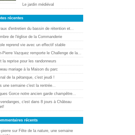
Le jardin médiéval
tes récentes
aux d'entretien du bassin de rétention et...
ombre de l'église de la Commanderie
ole reprend vie avec un effectif stable
-Pierre Vazquez remporte le Challenge de la...
t la reprise pour les randonneurs
beau mariage à la Maison du parc
inal de la pétanque, c'est jeudi !
 une semaine c'est la rentrée...
ques Gorce notre ancien garde champêtre...
 vendanges, c'est dans 8 jours à Château
et!
mmentaires récents
-pierre
sur
Fête de la nature, une semaine