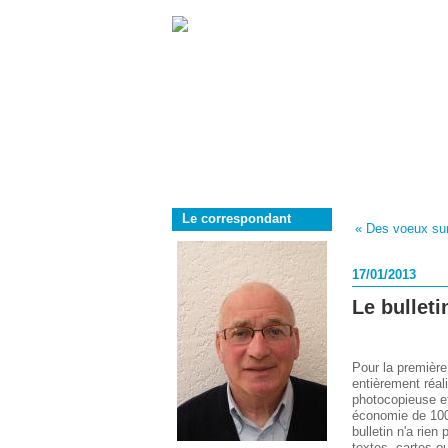
Le correspondant
« Des voeux su
17/01/2013
Le bulleti
Pour la première 
entièrement réali
photocopieuse et
économie de 1000
bulletin n'a rien
textes, cartes o