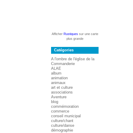
Afficher
Rustiques
sur une carte
plus grande
Catégories
A l'ombre de l'église de la
Commanderie
ALAE
album
animation
animaux
art et culture
associations
Aventure
blog
commémoration
commerce
conseil municipal
culture/chant
culture/danse
démographie