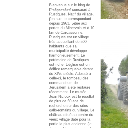
Bienvenue sur le blog de
l'
Indépendant
consacré à
Rustiques. Natif du village,
j'en suis le correspondant
depuis 1963. Situé aux
portes du Minervois et à 10
km de Carcassonne,
Rustiques est un village
très accueillant de 500
habitants que sa
municipalité développe
harmonieusement. Le
patrimoine de Rustiques
est riche. L'église est un
édifice remarquable datant
du XIVe siècle. Adossé à
celle-ci, le tombeau des
commandeurs de
Jérusalem a été restauré
récemment. Le musée
Jean Nicloux est le résultat
de plus de 50 ans de
recherche sur des sites
gallo-romains du village. Le
château situé au centre du
vieux village date pour la
partie la plus ancienne (le