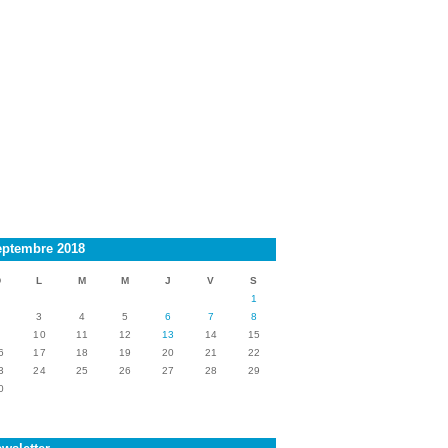
eptembre 2018
D
L
M
M
J
V
S
1
2
3
4
5
6
7
8
9
10
11
12
13
14
15
6
17
18
19
20
21
22
3
24
25
26
27
28
29
0