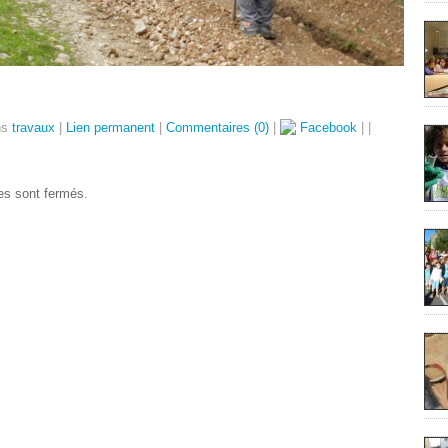
ns
travaux
|
Lien permanent
|
Commentaires (0)
|
Facebook
|
|
s sont fermés.