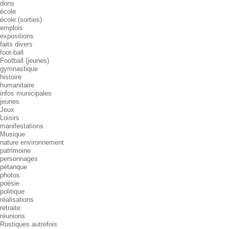
dons
école
école (sorties)
emplois
expositions
faits divers
foot-ball
Football (jeunes)
gymnastique
histoire
humanitaire
infos municipales
jeunes
Jeux
Loisirs
manifestations
Musique
nature environnement
patrimoine
personnages
pétanque
photos
poésie
politique
réalisations
retraite
réunions
Rustiques autrefois