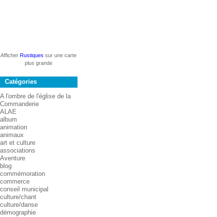
Afficher
Rustiques
sur une carte
plus grande
Catégories
A l'ombre de l'église de la
Commanderie
ALAE
album
animation
animaux
art et culture
associations
Aventure
blog
commémoration
commerce
conseil municipal
culture/chant
culture/danse
démographie