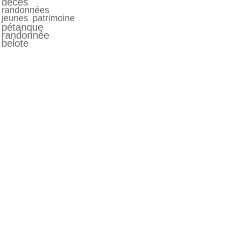
décés
randonnées
jeunes
patrimoine
pétanque
randonnée
belote