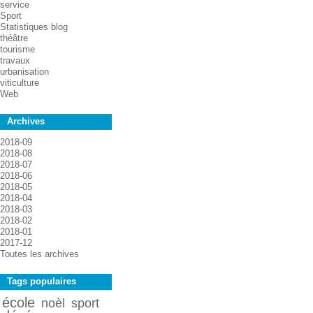
service
Sport
Statistiques blog
théâtre
tourisme
travaux
urbanisation
viticulture
Web
Archives
2018-09
2018-08
2018-07
2018-06
2018-05
2018-04
2018-03
2018-02
2018-01
2017-12
Toutes les archives
Tags populaires
école
noèl
sport