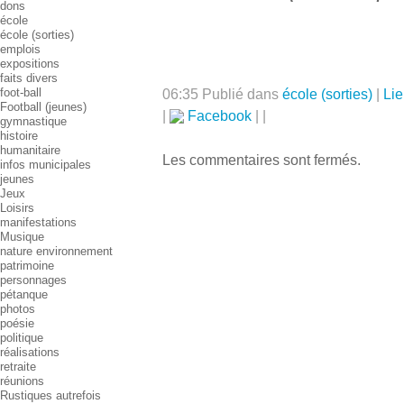
dons
école
école (sorties)
emplois
expositions
faits divers
foot-ball
06:35 Publié dans
école (sorties)
|
Li
Football (jeunes)
|
Facebook
|
|
gymnastique
histoire
humanitaire
Les commentaires sont fermés.
infos municipales
jeunes
Jeux
Loisirs
manifestations
Musique
nature environnement
patrimoine
personnages
pétanque
photos
poésie
politique
réalisations
retraite
réunions
Rustiques autrefois