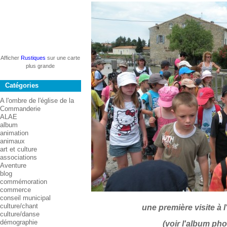
Afficher
Rustiques
sur une carte
plus grande
Catégories
A l'ombre de l'église de la
Commanderie
ALAE
album
animation
animaux
art et culture
associations
Aventure
blog
commémoration
commerce
conseil municipal
culture/chant
une première visite à 
culture/danse
démographie
(voir l'album pho