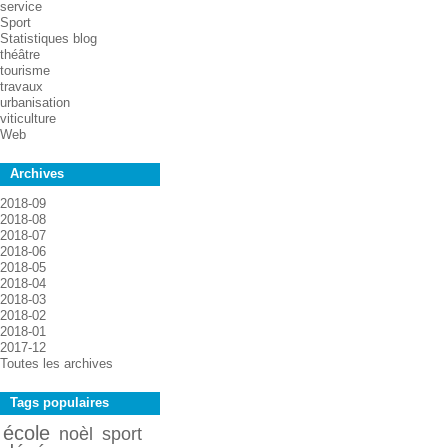
service
Sport
Statistiques blog
théâtre
tourisme
travaux
urbanisation
viticulture
Web
Archives
2018-09
2018-08
2018-07
2018-06
2018-05
2018-04
2018-03
2018-02
2018-01
2017-12
Toutes les archives
Tags populaires
école
noèl
sport