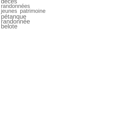
décés
randonnées
jeunes
patrimoine
pétanque
randonnée
belote