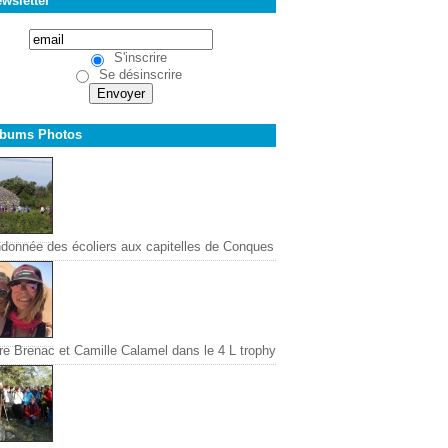
wsletter
S'inscrire
Se désinscrire
lbums Photos
donnée des écoliers aux capitelles de Conques
re Brenac et Camille Calamel dans le 4 L trophy