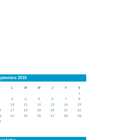
eptembre 2018
D
L
M
M
J
V
S
1
2
3
4
5
6
7
8
9
10
11
12
13
14
15
6
17
18
19
20
21
22
3
24
25
26
27
28
29
0