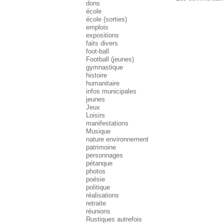
dons
école
école (sorties)
emplois
expositions
faits divers
foot-ball
Football (jeunes)
gymnastique
histoire
humanitaire
infos municipales
jeunes
Jeux
Loisirs
manifestations
Musique
nature environnement
patrimoine
personnages
pétanque
photos
poésie
politique
réalisations
retraite
réunions
Rustiques autrefois