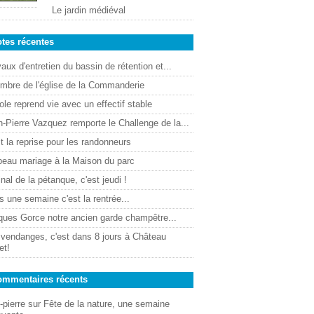
Le jardin médiéval
tes récentes
aux d'entretien du bassin de rétention et...
ombre de l'église de la Commanderie
ole reprend vie avec un effectif stable
-Pierre Vazquez remporte le Challenge de la...
t la reprise pour les randonneurs
beau mariage à la Maison du parc
inal de la pétanque, c'est jeudi !
 une semaine c'est la rentrée...
ques Gorce notre ancien garde champêtre...
 vendanges, c'est dans 8 jours à Château
et!
mmentaires récents
-pierre
sur
Fête de la nature, une semaine