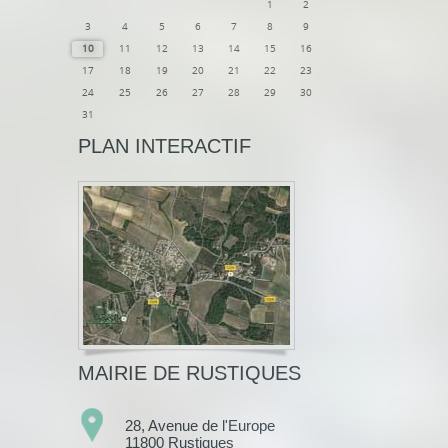
1
2
3
4
5
6
7
8
9
10
11
12
13
14
15
16
17
18
19
20
21
22
23
24
25
26
27
28
29
30
31
PLAN INTERACTIF
MAIRIE DE RUSTIQUES
28, Avenue de l'Europe
11800 Rustiques