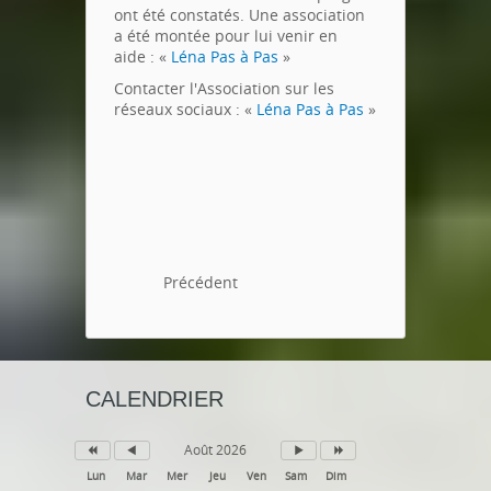
ont été constatés. Une association
a été montée pour lui venir en
aide : «
Léna Pas à Pas
»
Contacter l'Association sur les
réseaux sociaux : «
Léna Pas à Pas
»
Précédent
CALENDRIER
Août 2026
Lun
Mar
Mer
Jeu
Ven
Sam
Dim