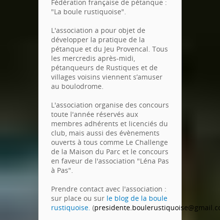
Fédération française de pétanque :
"La boule rustiquoise".
L'association a pour objet de
développer la pratique de la
pétanque et du Jeu Provencal. Tous
les mercredis après-midi,
pétanqueurs de Rustiques et de
villages voisins viennent s’amuser
au boulodrome.
L'association organise des concours
toute l'année
réservés aux
membres adhérents et licenciés du
club, mais aussi des évènements
ouverts à tous comme Le Challenge
de la Maison du Parc et le concours
en faveur de l'association "Léna Pas
à Pas".
Prendre contact avec l'association :
sur place ou sur
le blog de la boule
rustiquoise.
(
presidente.boulerustiquoise@gmail.