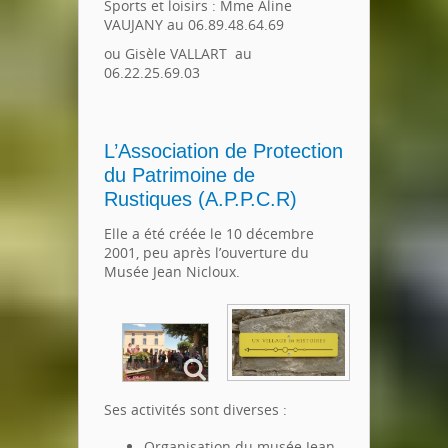
Sports et loisirs : Mme Aline
VAUJANY au 06.89.48.64.69
ou Gisèle VALLART au
06.22.25.69.03
L’Association de Protection
du Patrimoine de
Rustiques (A.P.P.C.R)
Elle a été créée le 10 décembre
2001, peu après l’ouverture du
Musée Jean Nicloux.
Ses activités sont diverses :
Organisation du musée Jean