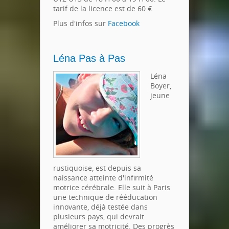
tarif de la licence est de 60 €.
Plus d'infos sur
Facebook
Léna Pas à Pas
Léna
Boyer,
jeune
rustiquoise, est depuis sa
naissance atteinte d'infirmité
motrice cérébrale. Elle suit à Paris
une technique de rééducation
innovante, déjà testée dans
plusieurs pays, qui devrait
améliorer sa motricité. Des progrès