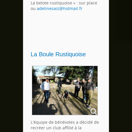
La belote rustiquoise » : sur place
ou
adelinesaiz@hotmail.fr
La Boule Rustiquoise
L'équipe de bénévoles a décidé de
recréer un club affilié à la