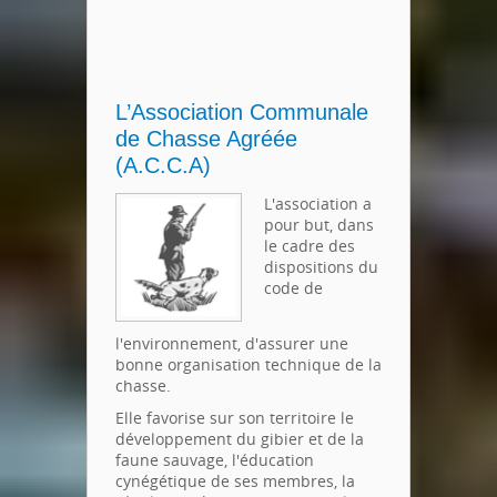
L’Association Communale
de Chasse Agréée
(A.C.C.A)
L'association a
pour but, dans
le cadre des
dispositions du
code de
l'environnement, d'assurer une
bonne organisation technique de la
chasse.
Elle favorise sur son territoire le
développement du gibier et de la
faune sauvage, l'éducation
cynégétique de ses membres, la