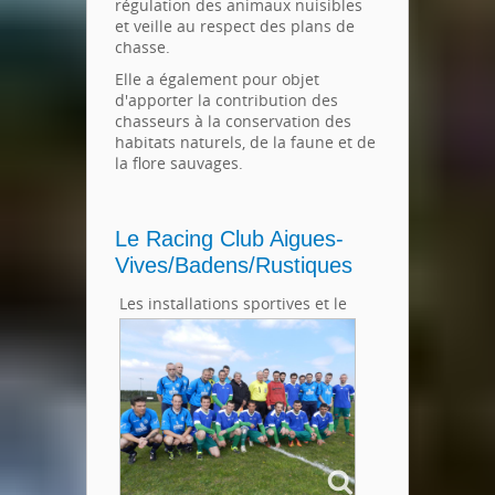
régulation des animaux nuisibles
et veille au respect des plans de
chasse.
Elle a également pour objet
d'apporter la contribution des
chasseurs à la conservation des
habitats naturels, de la faune et de
la flore sauvages.
Le Racing Club Aigues-
Vives/Badens/Rustiques
Les installations sportives et le