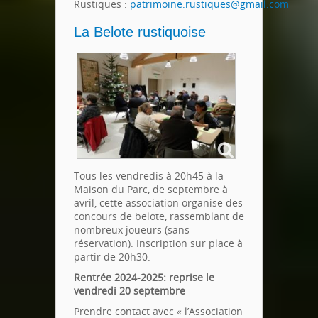
Rustiques :
patrimoine.rustiques@gmail.com
La Belote rustiquoise
Tous les vendredis à 20h45 à la
Maison du Parc, de septembre à
avril, cette association organise des
concours de belote, rassemblant de
nombreux joueurs (sans
réservation). Inscription sur place à
partir de 20h30.
Rentrée 2024-2025: reprise le
vendredi 20 septembre
Prendre contact avec « l’Association