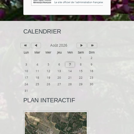
CALENDRIER
Août 2026
Lun
Mar
Mer
Jeu
Ven
Sam
Dim
1
2
3
4
5
6
7
8
9
10
11
12
13
14
15
16
17
18
19
20
21
22
23
24
25
26
27
28
29
30
31
PLAN INTERACTIF