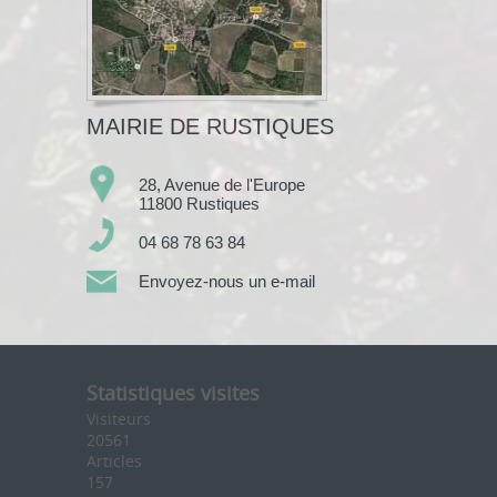
MAIRIE DE RUSTIQUES
28, Avenue de l'Europe
11800 Rustiques
04 68 78 63 84
Envoyez-nous un e-mail
Statistiques visites
Visiteurs
20561
Articles
157