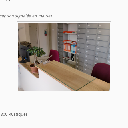
xception signalée en mairie)
1800 Rustiques