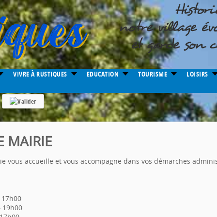
VIVRE À RUSTIQUES
EDUCATION
TOURISME
LOISIRS
E MAIRIE
rie vous accueille et vous accompagne dans vos démarches adminis
– 17h00
– 19h00
 17h00