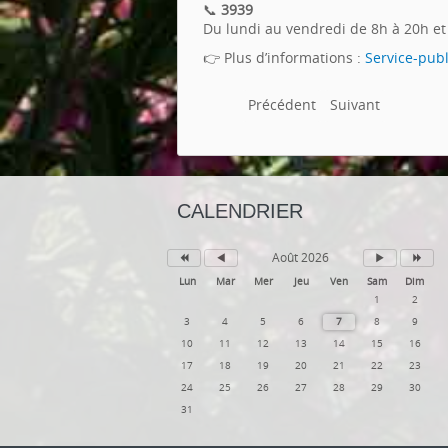
📞
3939
Du lundi au vendredi de 8h à 20h et 
👉 Plus d’informations :
Service-publ
Précédent
Suivant
CALENDRIER
Août 2026
Lun
Mar
Mer
Jeu
Ven
Sam
Dim
1
2
3
4
5
6
7
8
9
10
11
12
13
14
15
16
17
18
19
20
21
22
23
24
25
26
27
28
29
30
31