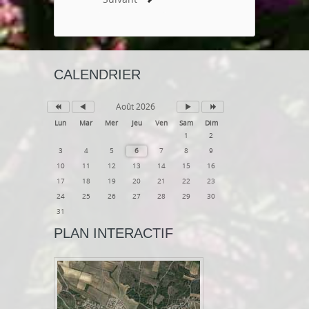
CALENDRIER
Août 2026
Lun
Mar
Mer
Jeu
Ven
Sam
Dim
1
2
3
4
5
6
7
8
9
10
11
12
13
14
15
16
17
18
19
20
21
22
23
24
25
26
27
28
29
30
31
PLAN INTERACTIF