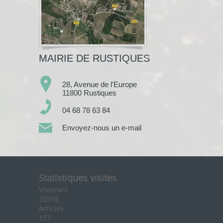
MAIRIE DE RUSTIQUES
28, Avenue de l'Europe
11800 Rustiques
04 68 78 63 84
Envoyez-nous un e-mail
Statistiques visites
Visiteurs
20558
Articles
157