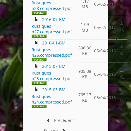
1.17
Rustiques
05/02/2017
MB
n28.compressed.pdf
2016-07-BM
1.09
Rustiques
05/02/2017
MB
n27.compressed.pdf
2016-01-BM
898.86
Rustiques
05/04/2016
KB
n26.compressed.pdf
2015-07-BM
905.38
Rustiques
05/04/2016
KB
n25.compressed.pdf
2015-03-BM
765.17
Rustiques
05/04/2016
KB
n24.compressed.pdf
Précédent
Suivant