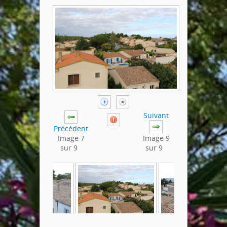
Suivant
Précédent
Image 7
Image 9
sur 9
sur 9