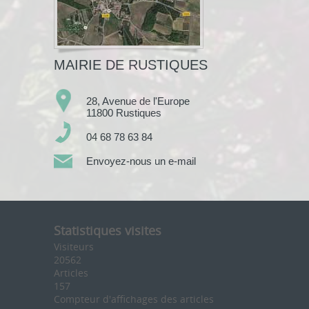
MAIRIE DE RUSTIQUES
28, Avenue de l'Europe
11800 Rustiques
04 68 78 63 84
Envoyez-nous un e-mail
Statistiques visites
Visiteurs
20562
Articles
157
Compteur d'affichages des articles