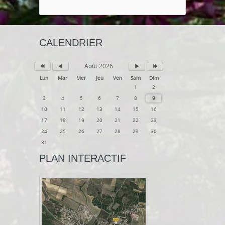
CALENDRIER
Août 2026
Lun
Mar
Mer
Jeu
Ven
Sam
Dim
1
2
3
4
5
6
7
8
9
10
11
12
13
14
15
16
17
18
19
20
21
22
23
24
25
26
27
28
29
30
31
PLAN INTERACTIF