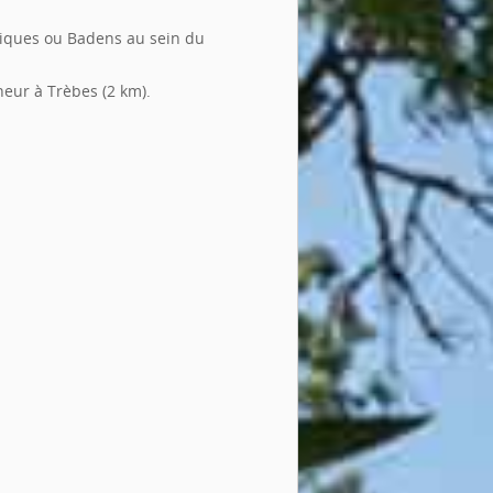
stiques ou Badens au sein du
heur à Trèbes (2 km).