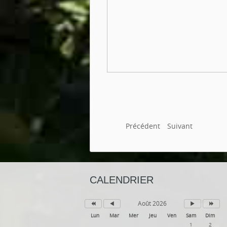
Précédent
Suivant
CALENDRIER
Août 2026
Lun
Mar
Mer
Jeu
Ven
Sam
Dim
1
2