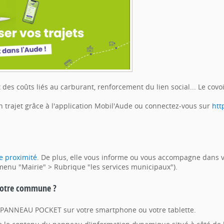
des coûts liés au carburant, renforcement du lien social... Le covo
n trajet grâce à l'application Mobil'Aude ou connectez-vous sur
htt
e proximité
. De plus, elle vous informe ou vous accompagne dans 
 menu "Mairie" > Rubrique "les services municipaux").
 votre commune ?
on PANNEAU POCKET sur votre smartphone ou votre tablette.