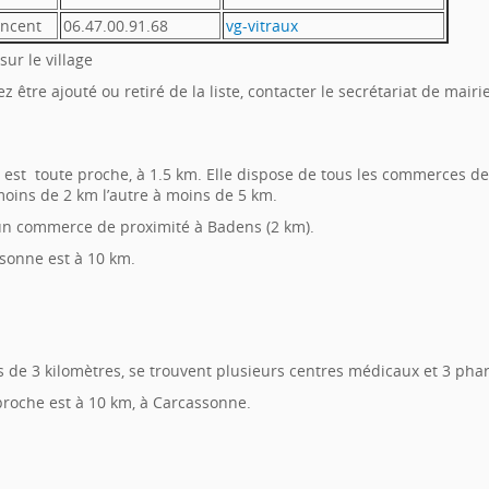
ncent
06.47.00.91.68
vg-vitraux
sur le village
z être ajouté ou retiré de la liste, contacter le secrétariat de mair
s est toute proche, à 1.5 km. Elle dispose de tous les commerces d
moins de 2 km l’autre à moins de 5 km.
un commerce de proximité à Badens (2 km).
ssonne est à 10 km.
s de 3 kilomètres, se trouvent plusieurs centres médicaux et 3 pha
 proche est à 10 km, à Carcassonne.