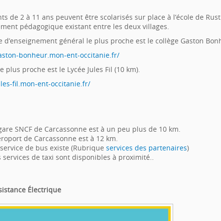
ts de 2 à 11 ans peuvent être scolarisés sur place à l’école de Ru
ment pédagogique existant entre les deux villages.
ge d’enseignement général le plus proche est le collège Gaston Bon
gaston-bonheur.mon-ent-occitanie.fr/
le plus proche est le Lycée Jules Fil (10 km).
ules-fil.mon-ent-occitanie.fr/
gare SNCF de Carcassonne est à un peu plus de 10 km.
éroport de Carcassonne est à 12 km.
service de bus existe (Rubrique
services des partenaires
)
 services de taxi sont disponibles à proximité..
sistance Électrique