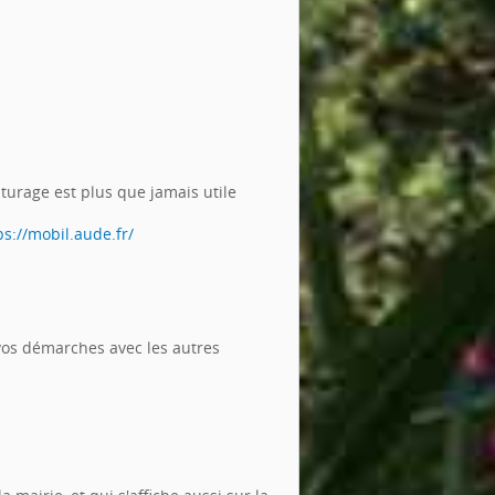
iturage est plus que jamais utile
ps://mobil.aude.fr/
vos démarches avec les autres