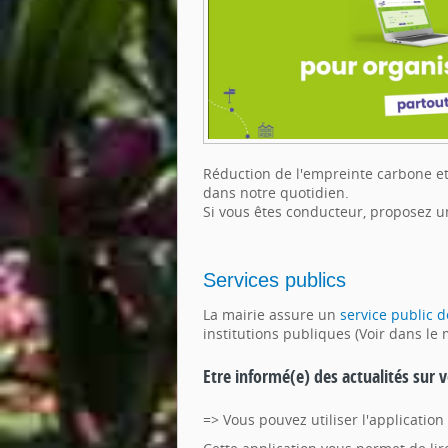
Réduction de l'empreinte carbone et 
dans notre quotidien.
Si vous êtes conducteur, proposez u
Services publics
La mairie assure un
service public d
institutions publiques (Voir dans le
Etre informé(e) des actualités sur
=> Vous pouvez utiliser l'applicati