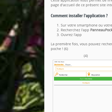
Cette application vous permet de lir
page d'accueil de ce présent site in
Comment installer l'application ?
Sur votre smartphone ou votre 
Recherchez l’app
PanneauPoc
Ouvrez l’app
La première fois, vous pouvez recherc
poche ! (6)
(4)