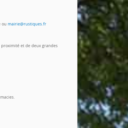
ie ou
mairie@rustiques.fr
e proximité et de deux grandes
rmacies.